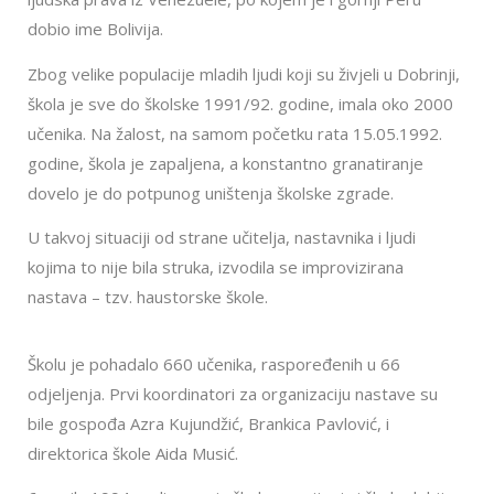
dobio ime Bolivija.
Zbog velike populacije mladih ljudi koji su živjeli u Dobrinji,
škola je sve do školske 1991/92. godine, imala oko 2000
učenika. Na žalost, na samom početku rata 15.05.1992.
godine, škola je zapaljena, a konstantno granatiranje
dovelo je do potpunog uništenja školske zgrade.
U takvoj situaciji od strane učitelja, nastavnika i ljudi
kojima to nije bila struka, izvodila se improvizirana
nastava – tzv. haustorske škole.
Školu je pohadalo 660 učenika, raspoređenih u 66
odjeljenja. Prvi koordinatori za organizaciju nastave su
bile gospođa Azra Kujundžić, Brankica Pavlović, i
direktorica škole Aida Musić.