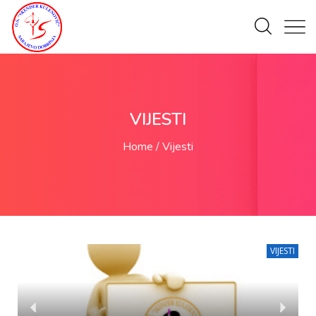
VIJESTI
Home
Vijesti
VIJESTI