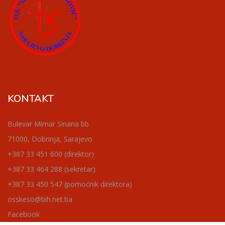
KONTAKT
Bulevar Mimar Sinana bb
71000, Dobrinja, Sarajevo
+387 33 451 600 (direktor)
+387 33 464 288 (sekretar)
+387 33 450 547 (pomoćnik direktora)
osskeso@bih.net.ba
Facebook