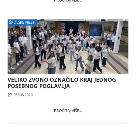
PROČITAJ VIŠE...
ŠKOLSKE VIJESTI
VELIKO ZVONO OZNAČILO KRAJ JEDNOG
POSEBNOG POGLAVLJA
05/06/2026
PROČITAJ VIŠE...