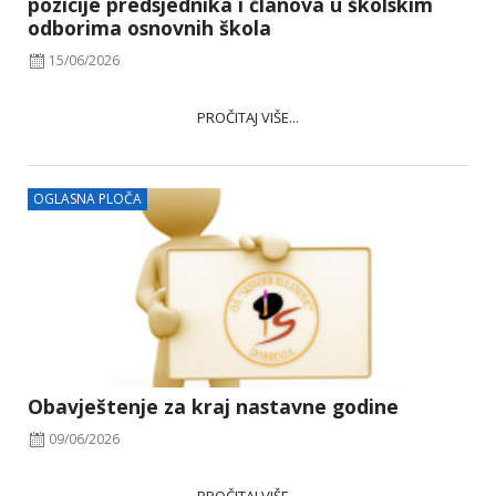
pozicije predsjednika i članova u školskim
odborima osnovnih škola
15/06/2026
PROČITAJ VIŠE...
OGLASNA PLOČA
Obavještenje za kraj nastavne godine
09/06/2026