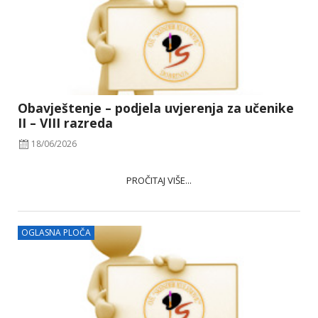
Obavještenje – podjela uvjerenja za učenike
II – VIII razreda
18/06/2026
PROČITAJ VIŠE...
OGLASNA PLOČA