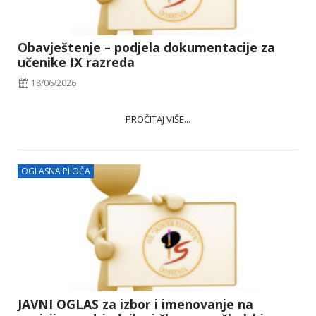
Obavještenje – podjela dokumentacije za
učenike IX razreda
18/06/2026
PROČITAJ VIŠE...
OGLASNA PLOČA
JAVNI OGLAS za izbor i imenovanje na