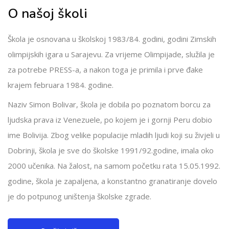
O našoj školi
Škola je osnovana u školskoj 1983/84. godini, godini Zimskih
olimpijskih igara u Sarajevu. Za vrijeme Olimpijade, služila je
za potrebe PRESS-a, a nakon toga je primila i prve đake
krajem februara 1984. godine.
Naziv Simon Bolivar, škola je dobila po poznatom borcu za
ljudska prava iz Venezuele, po kojem je i gornji Peru dobio
ime Bolivija. Zbog velike populacije mladih ljudi koji su živjeli u
Dobrinji, škola je sve do školske 1991/92.godine, imala oko
2000 učenika. Na žalost, na samom početku rata 15.05.1992.
godine, škola je zapaljena, a konstantno granatiranje dovelo
je do potpunog uništenja školske zgrade.