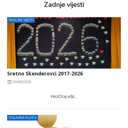
Zadnje vijesti
ŠKOLSKE VIJESTI
Sretno Skenderovci 2017-2026
29/06/2026
PROČITAJ VIŠE...
OGLASNA PLOČA