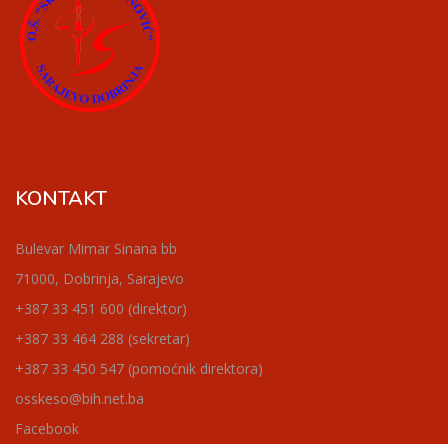
KONTAKT
Bulevar Mimar Sinana bb
71000, Dobrinja, Sarajevo
+387 33 451 600 (direktor)
+387 33 464 288 (sekretar)
+387 33 450 547 (pomoćnik direktora)
osskeso@bih.net.ba
Facebook