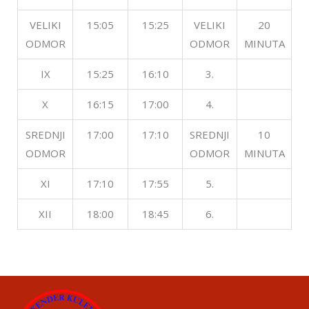
VELIKI
15:05
15:25
VELIKI
20
ODMOR
ODMOR
MINUTA
IX
15:25
16:10
3.
X
16:15
17:00
4.
SREDNJI
17:00
17:10
SREDNJI
10
ODMOR
ODMOR
MINUTA
XI
17:10
17:55
5.
XII
18:00
18:45
6.