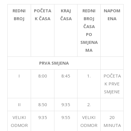
REDNI
POČETA
KRAJ
REDNI
NAPOM
BROJ
K ČASA
ČASA
BROJ
ENA
ČASA
PO
SMJENA
MA
PRVA SMJENA
I
8:00
8:45
1.
POČETA
K PRVE
SMJENE
II
8:50
9:35
2.
VELIKI
9:35
9:55
VELIKI
20
ODMOR
ODMOR
MINUTA