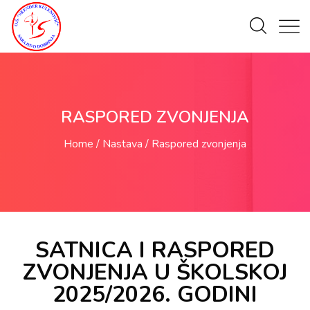
RASPORED ZVONJENJA
Home
Nastava
Raspored zvonjenja
SATNICA I RASPORED
ZVONJENJA U ŠKOLSKOJ
2025/2026. GODINI