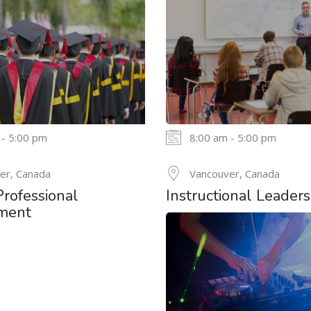
 - 5:00 pm
8:00 am - 5:00 pm
24
er, Canada
Vancouver, Canada
Professional
Instructional Leaders
MAY
ment