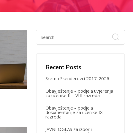
Recent Posts
Sretno Skenderovci 2017-2026
Obavještenje – podjela uvjerenja
za učenike II – VIII razreda
24
Obavještenje – podjela
dokumentacije za učenike IX
MAY
razreda
JAVNI OGLAS za izbor i