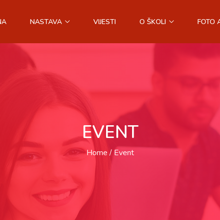
NA
NASTAVA
VIJESTI
O ŠKOLI
FOTO 
EVENT
Home
Event