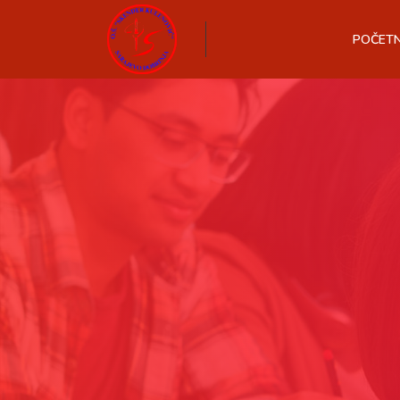
POČET