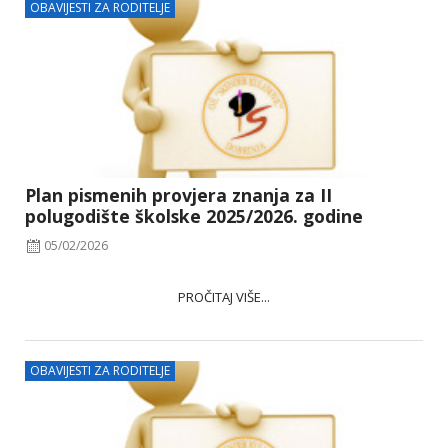
OBAVIJESTI ZA RODITELJE
Plan pismenih provjera znanja za II
polugodište školske 2025/2026. godine
05/02/2026
PROČITAJ VIŠE...
OBAVIJESTI ZA RODITELJE