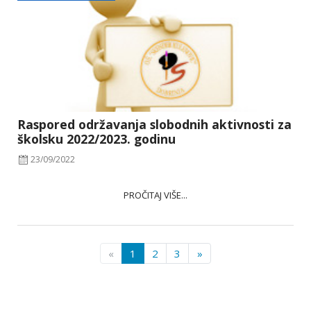
Raspored održavanja slobodnih aktivnosti za
školsku 2022/2023. godinu
23/09/2022
PROČITAJ VIŠE...
«
1
2
3
»