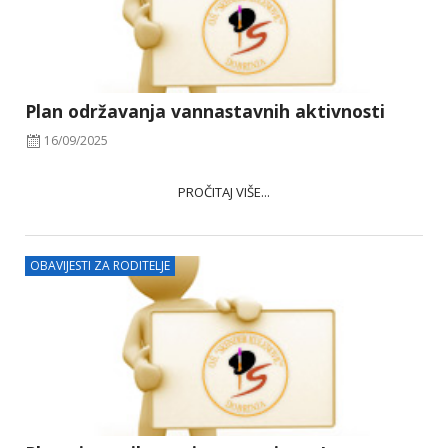
Plan održavanja vannastavnih aktivnosti
16/09/2025
PROČITAJ VIŠE...
OBAVIJESTI ZA RODITELJE