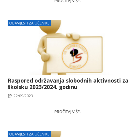
PROČITAJ VIŠE...
OBAVIJESTI ZA UČENIKE
Raspored održavanja slobodnih aktivnosti za
školsku 2023/2024. godinu
22/09/2023
PROČITAJ VIŠE...
OBAVIJESTI ZA UČENIKE