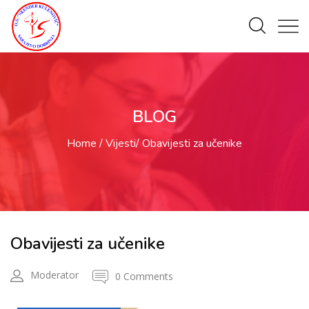
BLOG
Home
Vijesti
Obavijesti za učenike
Obavijesti za učenike
Moderator
0 Comments