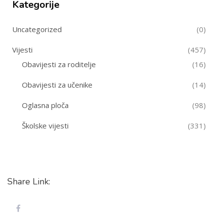
Kategorije
Uncategorized
(0)
Vijesti
(457)
Obavijesti za roditelje
(16)
Obavijesti za učenike
(14)
Oglasna ploča
(98)
Školske vijesti
(331)
Share Link: