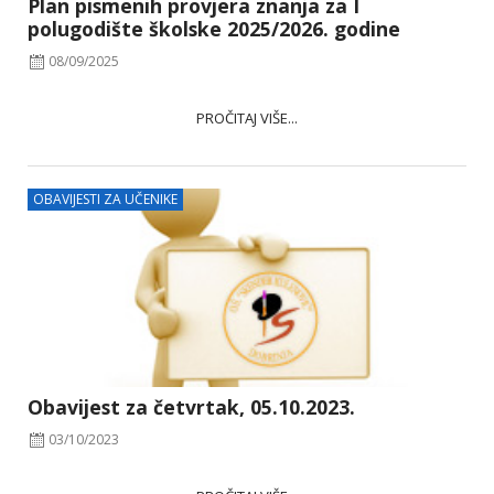
Plan pismenih provjera znanja za I
polugodište školske 2025/2026. godine
08/09/2025
PROČITAJ VIŠE...
OBAVIJESTI ZA UČENIKE
Obavijest za četvrtak, 05.10.2023.
03/10/2023