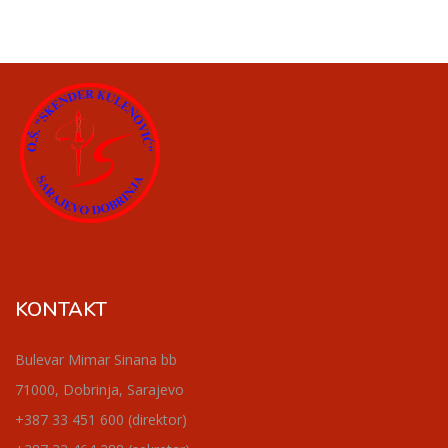
KONTAKT
Bulevar Mimar Sinana bb
71000, Dobrinja, Sarajevo
+387 33 451 600 (direktor)