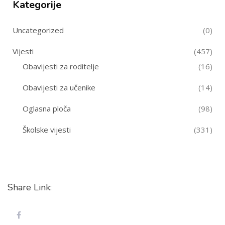
Kategorije
Uncategorized
(0)
Vijesti
(457)
Obavijesti za roditelje
(16)
Obavijesti za učenike
(14)
Oglasna ploča
(98)
Školske vijesti
(331)
Share Link: