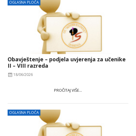
OGLASNA PLOČA
Obavještenje – podjela uvjerenja za učenike
II – VIII razreda
18/06/2026
PROČITAJ VIŠE...
OGLASNA PLOČA