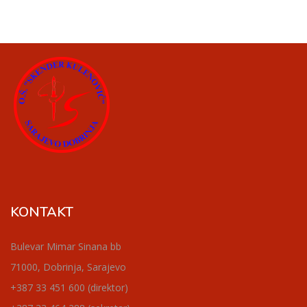
KONTAKT
Bulevar Mimar Sinana bb
71000, Dobrinja, Sarajevo
+387 33 451 600 (direktor)