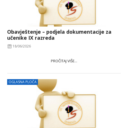
Obavještenje – podjela dokumentacije za
učenike IX razreda
18/06/2026
PROČITAJ VIŠE...
OGLASNA PLOČA