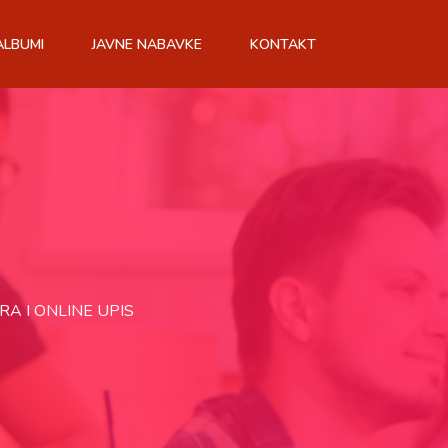
ALBUMI
JAVNE NABAVKE
KONTAKT
RA I ONLINE UPIS