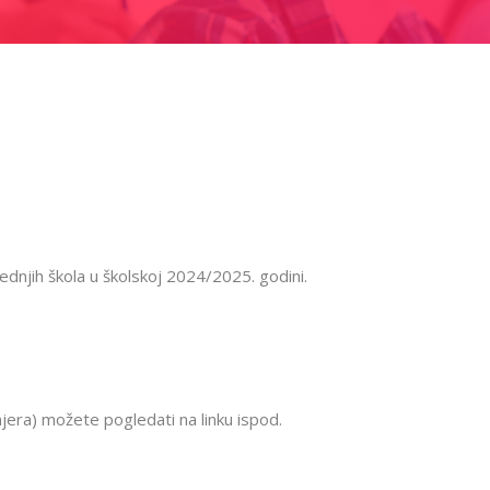
ednjih škola u školskoj 2024/2025. godini.
mjera) možete pogledati na linku ispod.