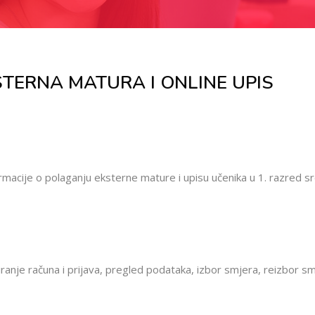
STERNA MATURA I ONLINE UPIS
rmacije o polaganju eksterne mature i upisu učenika u 1. razred sr
eiranje računa i prijava, pregled podataka, izbor smjera, reizbor s