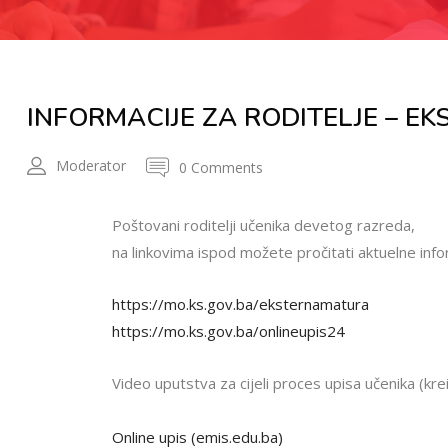
INFORMACIJE ZA RODITELJE – EK
Moderator
0 Comments
Poštovani roditelji učenika devetog razreda,
na linkovima ispod možete pročitati aktuelne info
https://mo.ks.gov.ba/eksternamatura
https://mo.ks.gov.ba/onlineupis24
Video uputstva za cijeli proces upisa učenika (kr
Online upis (emis.edu.ba)