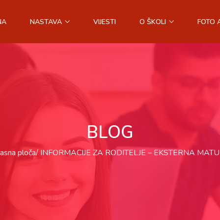
NA
NASTAVA
VIJESTI
O ŠKOLI
FOTO 
BLOG
asna ploča
INFORMACIJE ZA RODITELJE – EKSTERNA MATU