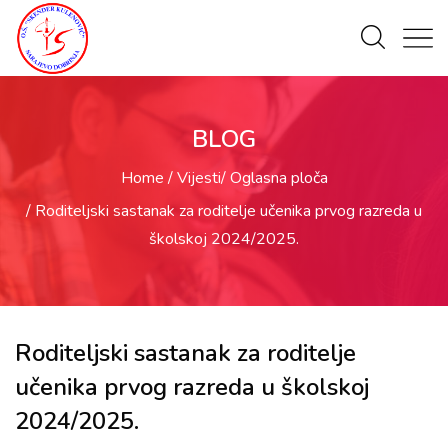
BLOG
Home
Vijesti
Oglasna ploča
Roditeljski sastanak za roditelje učenika prvog razreda u
školskoj 2024/2025.
Roditeljski sastanak za roditelje
učenika prvog razreda u školskoj
2024/2025.