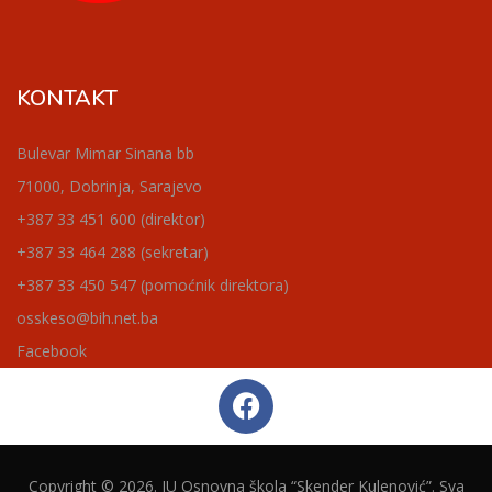
KONTAKT
Bulevar Mimar Sinana bb
71000, Dobrinja, Sarajevo
+387 33 451 600 (direktor)
+387 33 464 288 (sekretar)
+387 33 450 547 (pomoćnik direktora)
osskeso@bih.net.ba
Facebook
Copyright © 2026. JU Osnovna škola “Skender Kulenović”. Sva