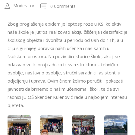
Moderator
0 Comments
Zbog proglašenja epidemije leptospiroze u KS, kolektiv
naše škole je jutros realizovao akciju čišćenja i dezinfekcije
školskog objekta i dvorišta u periodu od 09h do 11h, a u
cilju sigurnijeg boravka naših učenika i nas samih u
školskom prostoru. Na poziv direktorice škole, akciji se
odazvao veliki broj radnika iz svih struktura – tehničko
osoblje, nastavno osoblje, stručni saradnici, asistenti u
odjeljenju i uprava. Ovim činom želimo poručiti i pokazati
javnosti da brinemo o našim učenicima i školi, te da svi
radnici JU OŠ Skender Kulenović rade u najboljem interesu
djeteta.