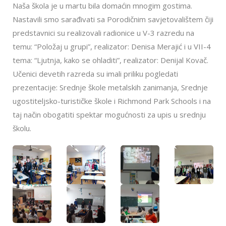
Naša škola je u martu bila domaćin mnogim gostima.
Nastavili smo sarađivati sa Porodičnim savjetovalištem čiji
predstavnici su realizovali radionice u V-3 razredu na
temu: “Položaj u grupi”, realizator: Denisa Merajić i u VII-4
tema: “Ljutnja, kako se ohladiti”, realizator: Denijal Kovač.
Učenici devetih razreda su imali priliku pogledati
prezentacije: Srednje škole metalskih zanimanja, Srednje
ugostiteljsko-turističke škole i Richmond Park Schools i na
taj način obogatiti spektar mogućnosti za upis u srednju
školu.