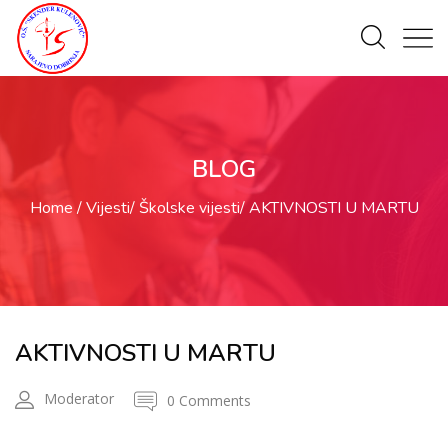
BLOG
Home
Vijesti
Školske vijesti
AKTIVNOSTI U MARTU
AKTIVNOSTI U MARTU
Moderator
0 Comments