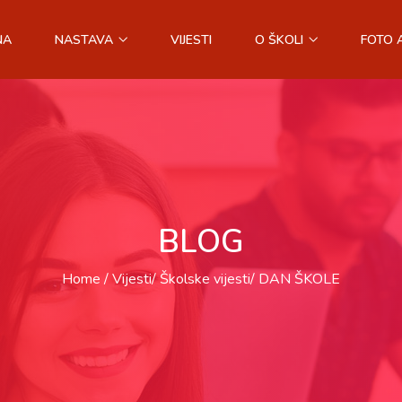
NA
NASTAVA
VIJESTI
O ŠKOLI
FOTO 
BLOG
Home
Vijesti
Školske vijesti
DAN ŠKOLE