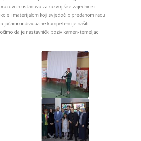
brazovnih ustanova za razvoj šire zajednice i
škole i materijalom koji svjedoči o predanom radu
ja jačamo individualne kompetencije naših
dočimo da je nastavnički poziv kamen-temeljac