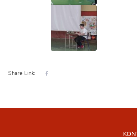
Share Link:
KON