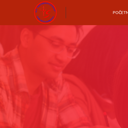
POČET