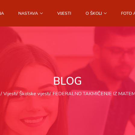
NA
NASTAVA
VIJESTI
O ŠKOLI
FOTO 
BLOG
Vijesti
Školske vijesti
FEDERALNO TAKMIČENJE IZ MATEM