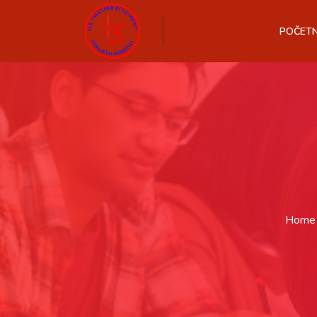
POČET
Home