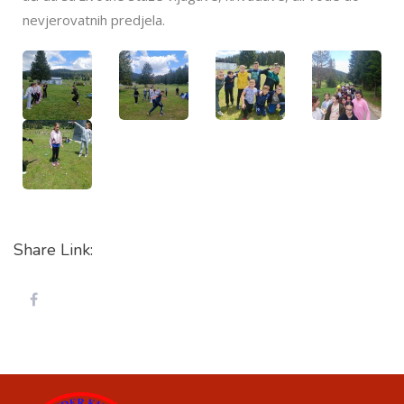
nevjerovatnih predjela.
Share Link: