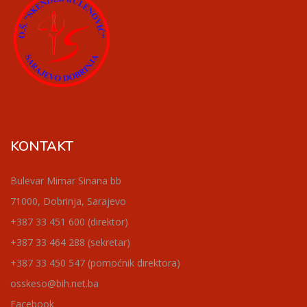
KONTAKT
Bulevar Mimar Sinana bb
71000, Dobrinja, Sarajevo
+387 33 451 600 (direktor)
+387 33 464 288 (sekretar)
+387 33 450 547 (pomoćnik direktora)
osskeso@bih.net.ba
Facebook