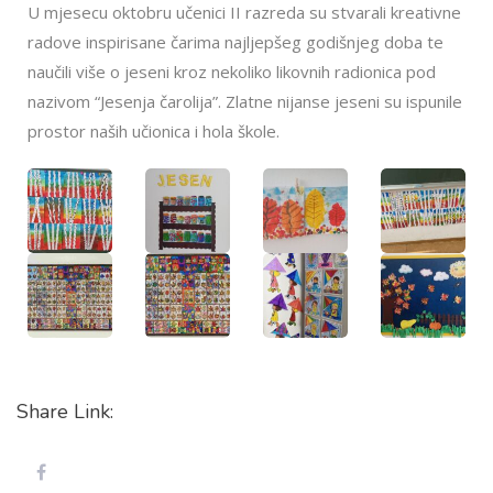
U mjesecu oktobru učenici II razreda su stvarali kreativne
radove inspirisane čarima najljepšeg godišnjeg doba te
naučili više o jeseni kroz nekoliko likovnih radionica pod
nazivom “Jesenja čarolija”. Zlatne nijanse jeseni su ispunile
prostor naših učionica i hola škole.
Share Link: