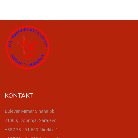
KONTAKT
Bulevar Mimar Sinana bb
71000, Dobrinja, Sarajevo
+387 33 451 600 (direktor)