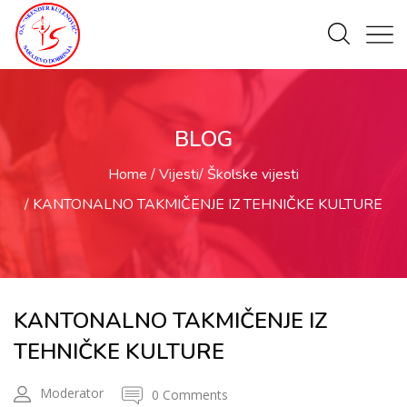
BLOG
Home
Vijesti
Školske vijesti
KANTONALNO TAKMIČENJE IZ TEHNIČKE KULTURE
KANTONALNO TAKMIČENJE IZ
TEHNIČKE KULTURE
Moderator
0 Comments