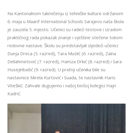
Na Kantonalnom takmičenju iz tehničke kulture održanom
6. maja u Maarif International Schools Sarajevo naša škola
je zauzela 5. mjesto. Učenici su radeći testove i izradom
praktičnog rada pokazali znanje i vještine stečene tokom
redovne nastave. Školu su predstavljali sljedeći učenici:
Dunja Dreca (5. razred), Tara Muslić (6. razred), Zaina
Deliahmetović (7. razred), Hamza Drkić (8. razred) i Sara
Husejinbašić (9. razred). U pratnji učenika bile su
nastavnice Mirela Kurtović i Suada, te nastavnik Haris
Viteškić. Zahvale dugujemo i našoj bivšoj kolegici Hajri
Kadrić.