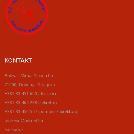
KONTAKT
Bulevar Mimar Sinana bb
71000, Dobrinja, Sarajevo
+387 33 451 600 (direktor)
+387 33 464 288 (sekretar)
+387 33 450 547 (pomoćnik direktora)
osskeso@bih.net.ba
Facebook