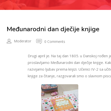
Međunarodni dan dječije knjige
Moderator
0 Comments
Drugi april je. Na taj dan 1805. u Danskoj rođen je
proslavljamo Međunarodni dan dječije knjige. Kako 
razvijamo ljubav prema knjizi. Učenici IV-2 sa učite
knjige za čitanje, razgovarali smo o slavnom piscu 