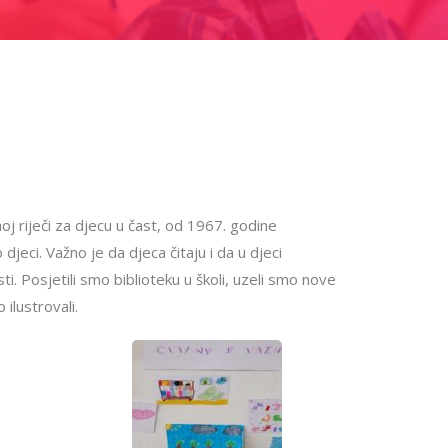
noj riječi za djecu u čast, od 1967. godine
jeci. Važno je da djeca čitaju i da u djeci
sti. Posjetili smo biblioteku u školi, uzeli smo nove
ilustrovali.