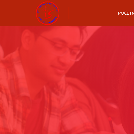
POČET