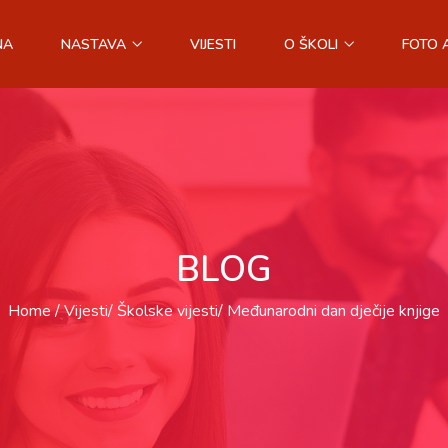
NA
NASTAVA
VIJESTI
O ŠKOLI
FOTO 
BLOG
Home
Vijesti
Školske vijesti
Međunarodni dan dječije knjige