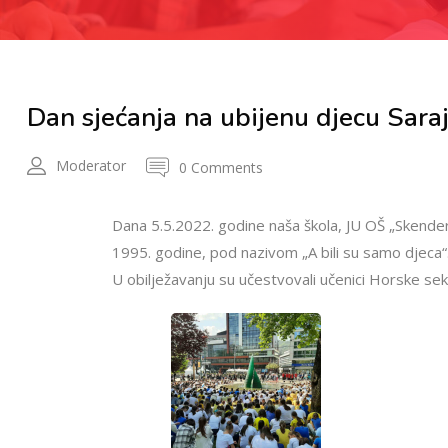
Dan sjećanja na ubijenu djecu Sara
Moderator
0 Comments
Dana 5.5.2022. godine naša škola, JU OŠ „Skender
1995. godine, pod nazivom „A bili su samo djeca“
U obilježavanju su učestvovali učenici Horske sek