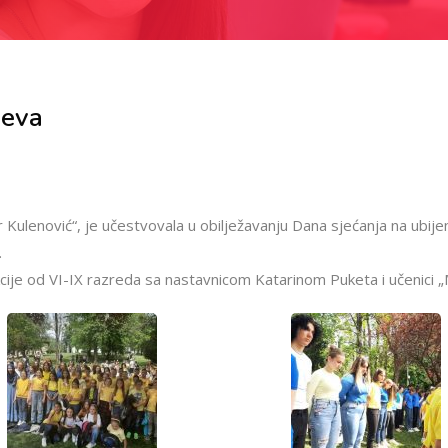
jeva
 Kulenović“, je učestvovala u obilježavanju Dana sjećanja na ubij
.
cije od VI-IX razreda sa nastavnicom Katarinom Puketa i učenici „