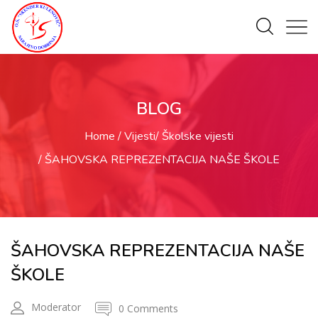
BLOG
Home
Vijesti
Školske vijesti
ŠAHOVSKA REPREZENTACIJA NAŠE ŠKOLE
ŠAHOVSKA REPREZENTACIJA NAŠE
ŠKOLE
Moderator
0 Comments