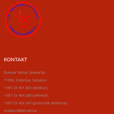
KONTAKT
Bulevar Mimar Sinana bb
71000, Dobrinja, Sarajevo
+387 33 451 600 (direktor)
+387 33 464 288 (sekretar)
+387 33 450 547 (pomoćnik direktora)
osskeso@bih.net.ba