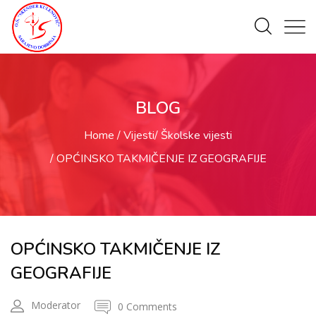
BLOG
Home
Vijesti
Školske vijesti
OPĆINSKO TAKMIČENJE IZ GEOGRAFIJE
OPĆINSKO TAKMIČENJE IZ
GEOGRAFIJE
Moderator
0 Comments