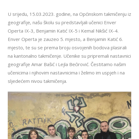
U srijedu, 15.03.2023. godine, na Općinskom takmičenju iz
geografije, našu školu su predstavljali učenici Enver
Operta IX-3, Benjamin Katić IX-5 i Kemal Nikšić IX-4.
Enver Operta je zauzeo 5. mjesto, a Benjamin Katić 6.
mjesto, te su se prema broju osvojenih bodova plasirali
na kantonalno takmičenje. Učenike su pripremali nastavnici
geografije Amar Bašić i Lejla Bećirović. Čestitamo našim
učenicima i njihovim nastavnicima i želimo im uspjeh i na
sljedećem nivou takmičenja.