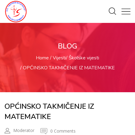
BLOG
Home
Vijesti
Školske vijesti
OPĆINSKO TAKMIČENJE IZ MATEMATIKE
OPĆINSKO TAKMIČENJE IZ
MATEMATIKE
Moderator
0 Comments