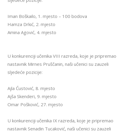
Iman Boškailo, 1. mjesto – 100 bodova
Hamza Drkić, 2. mjesto
Amina Agović, 4. mjesto
U konkurenciji učenika VIII razreda, koje je pripremao
nastavnik Mirnes Pruščanin, naši učenici su zauzeli
sljedeće pozicije:
Ajla Ćustović, 8. mjesto
Ajša Skenderi, 9. mjesto
Omar Pošković, 27. mjesto
U konkurenciji učenika IX razreda, koje je pripremao
nastavnik Senadin Tucaković, naši učenici su zauzeli