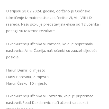
U srijedu 28.02.2024. godine, održano je Općinsko
takmičenje iz matematike za učeniike VI, VII, VIII i IX
razreda. Našu školu je predstavljala ekipa od 12 učenika i
postigli su izuzetne rezultate.
U konkurenciji učenika VI razreda, koje je pripremala
nastavnica Alma Ćuprija, naši učenici su zauzeli sljedeće
pozicije:
Harun Demir, 6. mjesto
Haris Borovina, 7. mjesto
Harun Ćesko, 10. mjesto
U konkurenciji učenika VII razreda, koje je pripremao
nastavnik Sead Dazdarević, naši učenici su zauzeli
sljedeće pozicije: