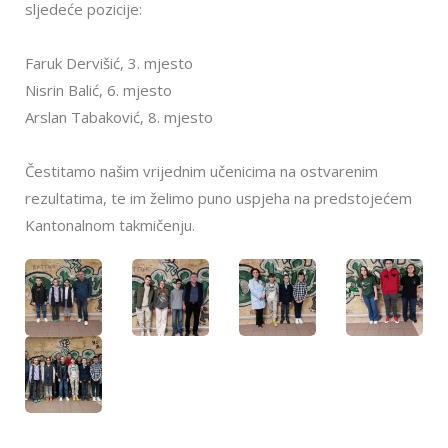
sljedeće pozicije:
Faruk Dervišić, 3. mjesto
Nisrin Balić, 6. mjesto
Arslan Tabaković, 8. mjesto
Čestitamo našim vrijednim učenicima na ostvarenim
rezultatima, te im želimo puno uspjeha na predstojećem
Kantonalnom takmičenju.