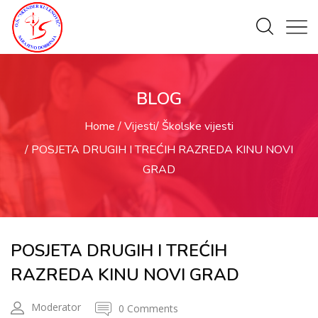
BLOG
Home
Vijesti
Školske vijesti
POSJETA DRUGIH I TREĆIH RAZREDA KINU NOVI
GRAD
POSJETA DRUGIH I TREĆIH
RAZREDA KINU NOVI GRAD
Moderator
0 Comments