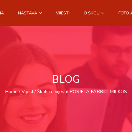
NA
NASTAVA
VIJESTI
O ŠKOLI
FOTO 
BLOG
Home
Vijesti
Školske vijesti
POSJETA FABRICI MILKOS