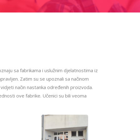
oznaju sa fabrikama i uslužnim djelatnostima iz
apravljen. Zatim su se upoznali sa načinom
i vidjeti način nastanka određenih proizvoda.
ednosti ove fabrike. Učenici su bili veoma