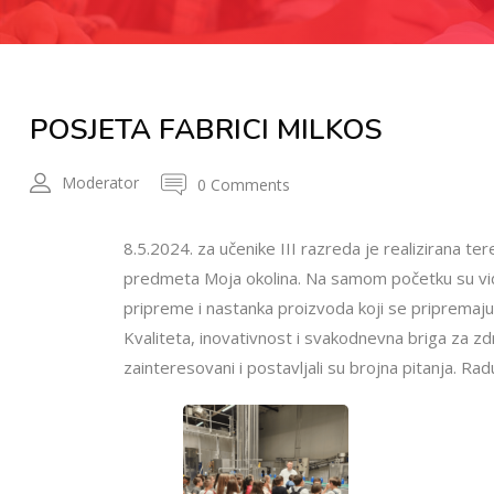
POSJETA FABRICI MILKOS
Moderator
0 Comments
8.5.2024. za učenike III razreda je realizirana te
predmeta Moja okolina. Na samom početku su vidje
pripreme i nastanka proizvoda koji se pripremaju u
Kvaliteta, inovativnost i svakodnevna briga za zdr
zainteresovani i postavljali su brojna pitanja. Ra