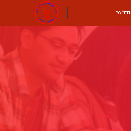
POČET