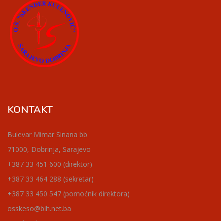
KONTAKT
Bulevar Mimar Sinana bb
71000, Dobrinja, Sarajevo
+387 33 451 600 (direktor)
+387 33 464 288 (sekretar)
+387 33 450 547 (pomoćnik direktora)
osskeso@bih.net.ba