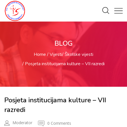
BLOG
Home
Vijesti
Školske vijesti
Posjeta institucijama kulture – VII razredi
Posjeta institucijama kulture – VII
razredi
Moderator
0 Comments