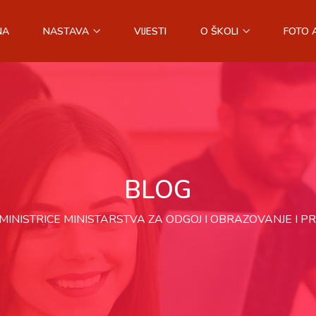
NA
NASTAVA
VIJESTI
O ŠKOLI
FOTO 
BLOG
MINISTRICE MINISTARSTVA ZA ODGOJ I OBRAZOVANJE I 