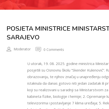
POSJETA MINISTRICE MINISTARS
SARAJEVO
Moderator
0 Comments
U utorak, 19. 08. 2025. godine ministrica Minis
posjetili su Osnovnu školu “Skender Kulenović”. 
obrazovanju, te njihov značaj u unapređenju odg
istaknula da danas gotovo niti jedan zadatak ili pro
koji su realizovani u saradnji sa Ministarstvom 
kabineta fizike, biologije i hemije; 2. Opremanje 
televizorima i postavljanje 7 klima uređaja; 5. Re