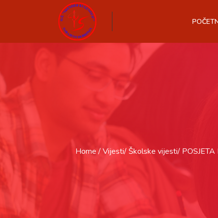
POČET
Home
Vijesti
Školske vijesti
POSJETA 