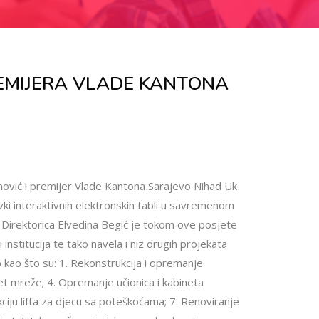
REMIJERA VLADE KANTONA
nović i premijer Vlade Kantona Sarajevo Nihad Uk
ki interaktivnih elektronskih tabli u savremenom
 Direktorica Elvedina Begić je tokom ove posjete
 institucija te tako navela i niz drugih projekata
 kao što su: 1. Rekonstrukcija i opremanje
net mreže; 4. Opremanje učionica i kabineta
kciju lifta za djecu sa poteškoćama; 7. Renoviranje