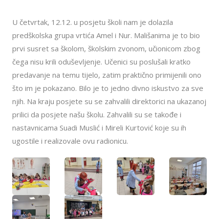
U četvrtak, 12.12. u posjetu školi nam je dolazila
predškolska grupa vrtića Amel i Nur. Mališanima je to bio
prvi susret sa školom, školskim zvonom, učionicom zbog
čega nisu krili oduševljenje. Učenici su poslušali kratko
predavanje na temu tijelo, zatim praktično primijenili ono
što im je pokazano. Bilo je to jedno divno iskustvo za sve
njih. Na kraju posjete su se zahvalili direktorici na ukazanoj
prilici da posjete našu školu. Zahvalili su se takođe i
nastavnicama Suadi Muslić i Mireli Kurtović koje su ih
ugostile i realizovale ovu radionicu.