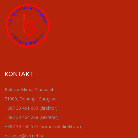
KONTAKT
Bulevar Mimar Sinana bb
71000, Dobrinja, Sarajevo
+387 33 451 600 (direktor)
+387 33 464 288 (sekretar)
+387 33 450 547 (pomoćnik direktora)
osskeso@bih.net.ba