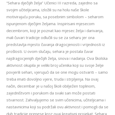
“Sehara dječijih želja” Učenici III razreda, zajedno sa
svojim učiteljicama, izložili su na holu naše škole
motivirajuću poruku, sa posebnim simbolom – seharom
ispunjenom dječijim željama. Inspirisani mjesecom
decembrom, koji je poznat kao mjesec želja i darivanja,
mali čuvari tradicije odlučili su se za seharu jer ona
predstavlja mjesto čuvanja dragocjenosti i vrijednosti iz
prošlosti. U ovom slučaju, sehara je postala čuvar
najdragocjenijih dječijih želja, snova i nadanja. Ova školska
aktivnost okupila je veliki broj učenika koji su svoje želje
povjerili sehari, vjerujući da se one mogu ostvariti – samo
treba imati dovoljno vjere, truda i strpljenja. Na ovaj
način, decembar je u našoj školi obilježen toplinom,
zajedništvom i porukom da svaki san može postati
stvarnost. Zahvaljujemo se svim učenicima, učiteljicama i
nastavnicima koji su podržali ovu aktivnost i pomogli da se
duh tradicije prenese kroz ovaj kreativni projekat. Sehara