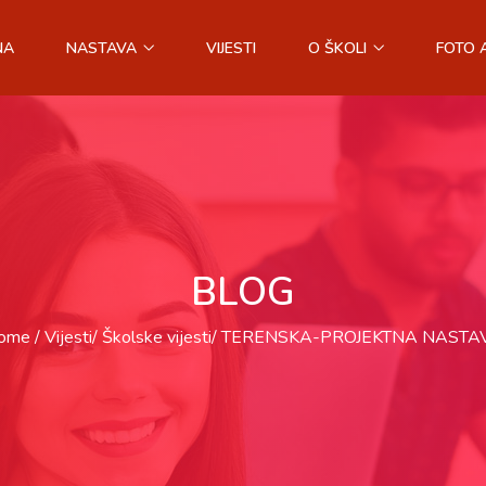
NA
NASTAVA
VIJESTI
O ŠKOLI
FOTO 
BLOG
ome
Vijesti
Školske vijesti
TERENSKA-PROJEKTNA NASTA