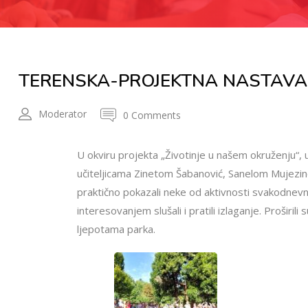
TERENSKA-PROJEKTNA NASTAVA
Moderator
0 Comments
U okviru projekta „Životinje u našem okruženju“, 
učiteljicama Zinetom Šabanović, Sanelom Mujezino
praktično pokazali neke od aktivnosti svakodnevnog
interesovanjem slušali i pratili izlaganje. Proširil
ljepotama parka.