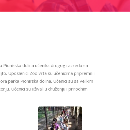
tu Pionirska dolina učenika drugog razreda sa
o. Uposlenici Zoo vrta su učenicima pripremili i
ra parka Pionirska dolina. Učenici su sa velikim
enju. Učenici su uživali u druženju i prirodnim