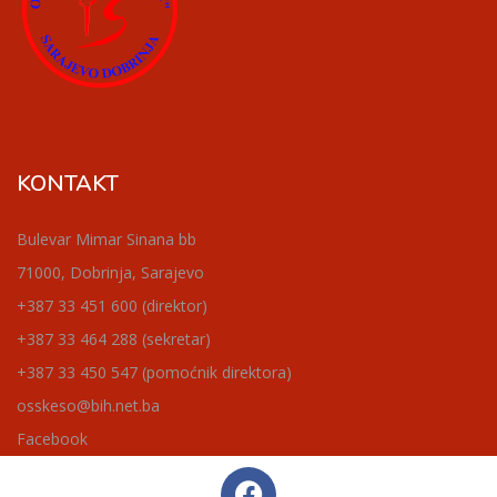
KONTAKT
Bulevar Mimar Sinana bb
71000, Dobrinja, Sarajevo
+387 33 451 600 (direktor)
+387 33 464 288 (sekretar)
+387 33 450 547 (pomoćnik direktora)
osskeso@bih.net.ba
Facebook