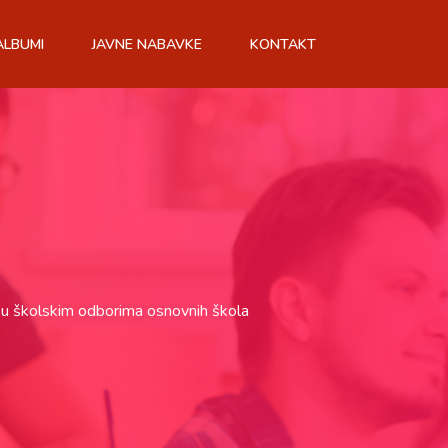
ALBUMI
JAVNE NABAVKE
KONTAKT
a u školskim odborima osnovnih škola