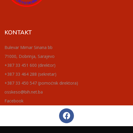
KONTAKT
Bulevar Mimar Sinana bb
71000, Dobrinja, Sarajevo
+387 33 451 600 (direktor)
+387 33 464 288 (sekretar)
+387 33 450 547 (pomoćnik direktora)
osskeso@bih.net.ba
Facebook