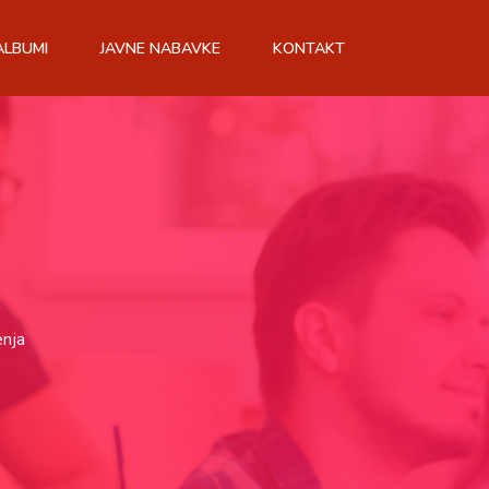
ALBUMI
JAVNE NABAVKE
KONTAKT
enja