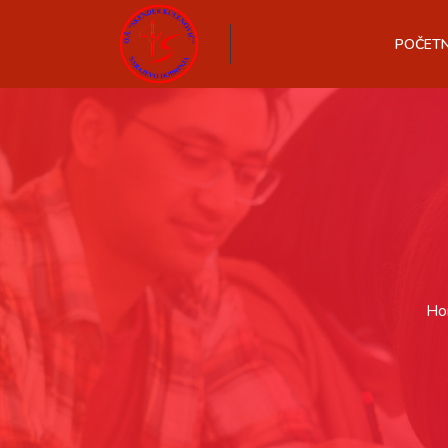
POČET
Ho