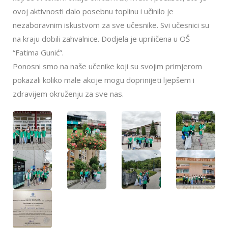
ovoj aktivnosti dalo posebnu toplinu i učinilo je
nezaboravnim iskustvom za sve učesnike. Svi učesnici su
na kraju dobili zahvalnice. Dodjela je upriličena u OŠ
“Fatima Gunić”.
Ponosni smo na naše učenike koji su svojim primjerom
pokazali koliko male akcije mogu doprinijeti ljepšem i
zdravijem okruženju za sve nas.