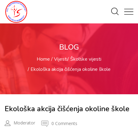
BLOG
Home
Vijesti
Školske vijesti
Ekološka akcija čišćenja okoline škole
Ekološka akcija čišćenja okoline škole
Moderator
0 Comments