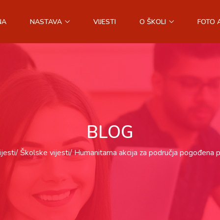
NA
NASTAVA
VIJESTI
O ŠKOLI
FOTO 
BLOG
ijesti
Školske vijesti
Humanitarna akcija za područja pogođena