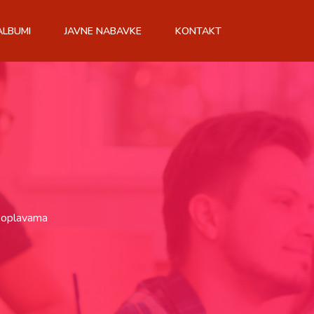
ALBUMI
JAVNE NABAVKE
KONTAKT
 poplavama