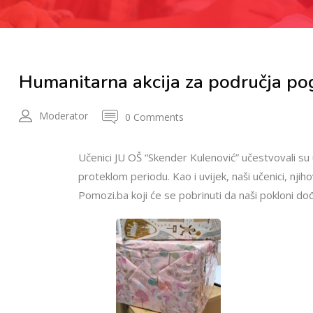
Humanitarna akcija za područja p
Moderator
0 Comments
Učenici JU OŠ “Skender Kulenović” učestvovali su 
proteklom periodu. Kao i uvijek, naši učenici, njiho
Pomozi.ba koji će se pobrinuti da naši pokloni 