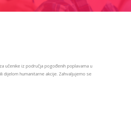
će za učenike iz područja pogođenih poplavama u
 bili dijelom humanitarne akcije. Zahvaljujemo se