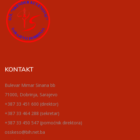
KONTAKT
Bulevar Mimar Sinana bb
71000, Dobrinja, Sarajevo
+387 33 451 600 (direktor)
+387 33 464 288 (sekretar)
+387 33 450 547 (pomoćnik direktora)
osskeso@bih.net.ba