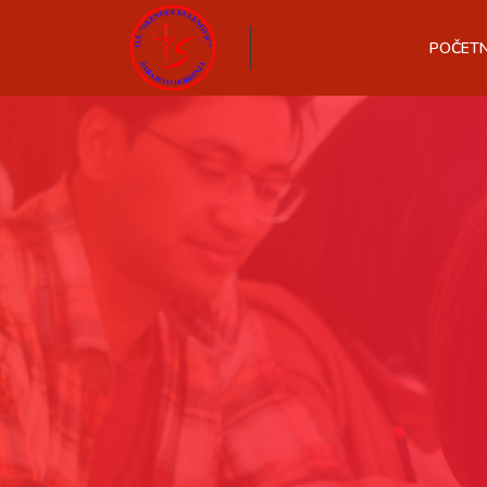
POČET