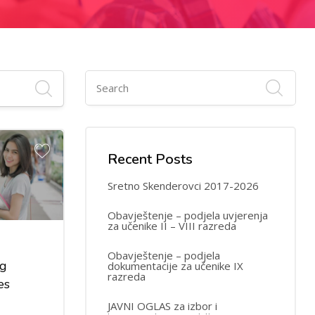
Recent Posts
Sretno Skenderovci 2017-2026
Obavještenje – podjela uvjerenja
za učenike II – VIII razreda
Obavještenje – podjela
ng
dokumentacije za učenike IX
razreda
es
JAVNI OGLAS za izbor i