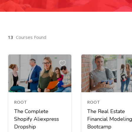
13
Courses Found
ROOT
ROOT
The Complete
The Real Estate
Shopify Aliexpress
Financial Modelin
Dropship
Bootcamp