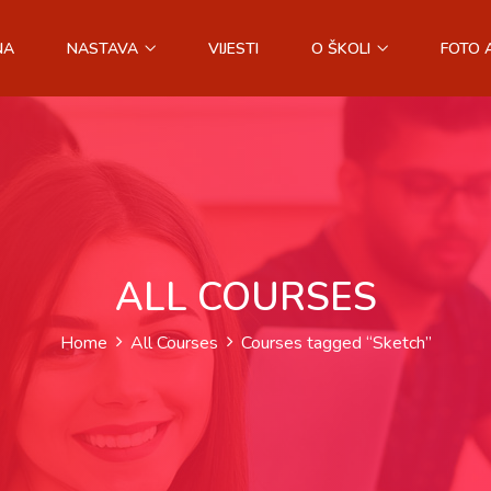
NA
NASTAVA
VIJESTI
O ŠKOLI
FOTO 
ALL COURSES
Home
All Courses
Courses tagged “Sketch”