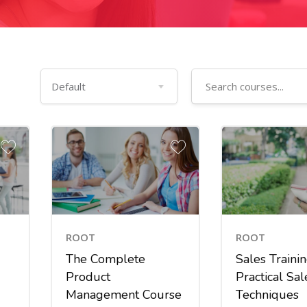
ROOT
ROOT
The Complete
Sales Traini
g
Product
Practical Sal
Management Course
Techniques