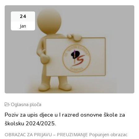
24
Jan
Oglasna ploča
Poziv za upis djece u I razred osnovne škole za
školsku 2024/2025.
OBRAZAC ZA PRIJAVU – PREUZIMANJE Popunjen obrazac