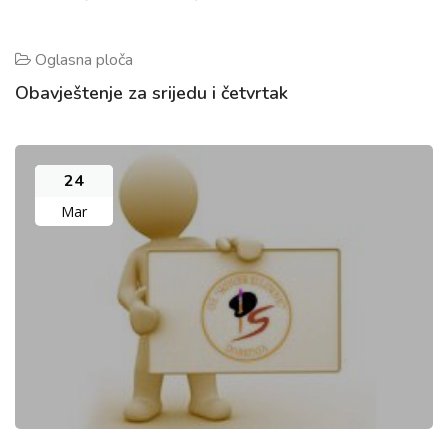
Oglasna ploča
Obavještenje za srijedu i četvrtak
24
Mar