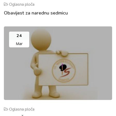
Oglasna ploča
Obavijest za narednu sedmicu
24
Mar
Oglasna ploča