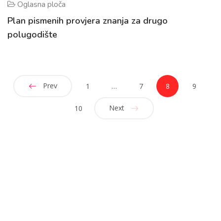
Oglasna ploča
Plan pismenih provjera znanja za drugo
polugodište
Prev
1
…
7
8
9
Next
10