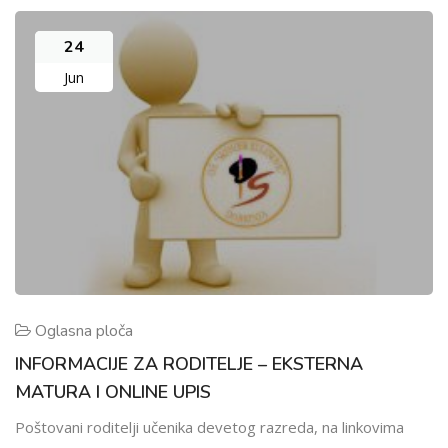
24
Jun
Oglasna ploča
INFORMACIJE ZA RODITELJE – EKSTERNA
MATURA I ONLINE UPIS
Poštovani roditelji učenika devetog razreda, na linkovima