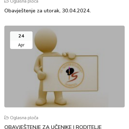
Oglasna ploča
Obavještenje za utorak, 30.04.2024.
24
Apr
Oglasna ploča
OBAVJEŠTENJE ZA UČENIKE I RODITELJE