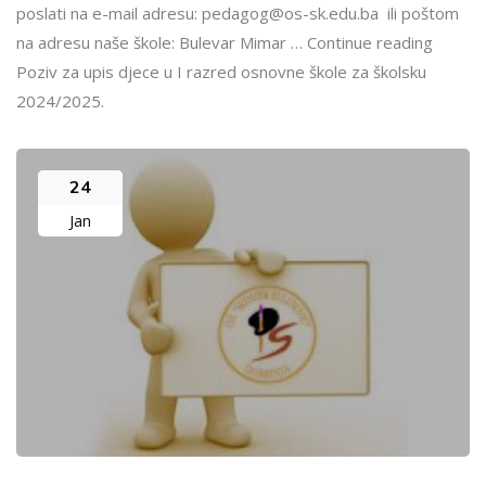
poslati na e-mail adresu: pedagog@os-sk.edu.ba ili poštom
na adresu naše škole: Bulevar Mimar … Continue reading
Poziv za upis djece u I razred osnovne škole za školsku
2024/2025.
24
Jan